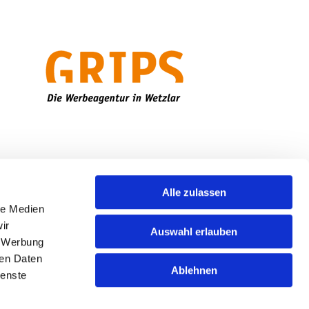
Alle zulassen
le Medien
ir
Auswahl erlauben
formationspflicht
, Werbung
ren Daten
tenschutzhinweise
Ablehnen
ienste
mpressum