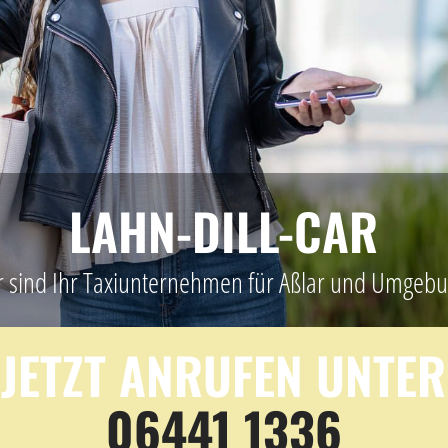
LAHN-DILL-CAR
r sind Ihr Taxiunternehmen für Aßlar und Umgebu
JETZT ANRUFEN UNTER
06441 1336