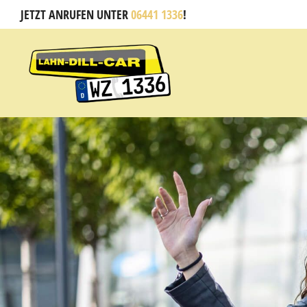
JETZT ANRUFEN UNTER
06441 1336
!