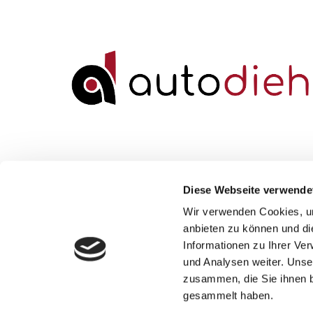
Diese Webseite verwende
Wir verwenden Cookies, um
anbieten zu können und di
Adresse
Informationen zu Ihrer Ve
und Analysen weiter. Unse
Lahn-Dill-Car
zusammen, die Sie ihnen b
Loherstraße 2
gesammelt haben.
35614 Aßlar