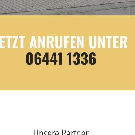
JETZT ANRUFEN UNTER
06441 1336
Unsere Partner