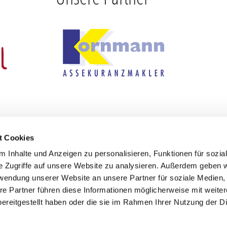
t Cookies
 Inhalte und Anzeigen zu personalisieren, Funktionen für sozia
e Zugriffe auf unsere Website zu analysieren. Außerdem geben w
Kontakt
In
rwendung unserer Website an unsere Partner für soziale Medien
re Partner führen diese Informationen möglicherweise mit weite
Telefon:
06441 1336
Da
ereitgestellt haben oder die sie im Rahmen Ihrer Nutzung der D
E-Mail:
info@lahn-dill-car.de
I